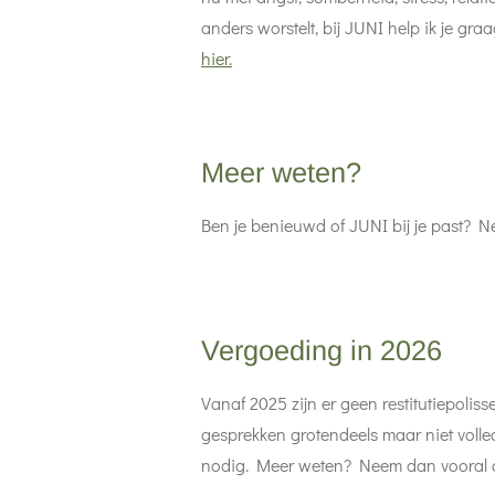
anders worstelt, bij JUNI help ik je gra
hier.
Meer weten?
Ben je benieuwd of JUNI bij je past? 
Vergoeding in 2026
Vanaf 2025 zijn er geen restitutiepoli
gesprekken grotendeels maar niet volled
nodig. Meer weten? Neem dan vooral c