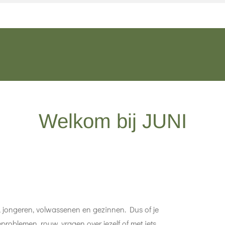
Welkom bij JUNI
n, jongeren, volwassenen en gezinnen. Dus of je
eproblemen, rouw, vragen over jezelf of met iets