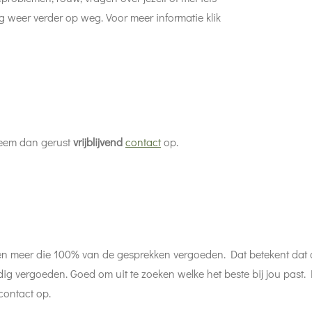
ag weer verder op weg. Voor meer informatie klik
Neem dan gerust
vrijblijvend
contact
op.
ssen meer die 100% van de gesprekken vergoeden. Dat betekent dat
ig vergoeden. Goed om uit te zoeken welke het beste bij jou past. 
ontact op.